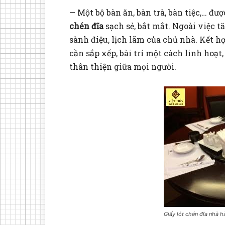
— Một bộ bàn ăn, bàn trà, bàn tiệc,… đư
chén đĩa
sạch sẻ, bắt mắt. Ngoài việc 
sành điệu, lịch lãm của chủ nhà. Kết 
cần sắp xếp, bài trí một cách linh hoạ
thân thiện giữa mọi người.
Giấy lót chén đĩa nhà 