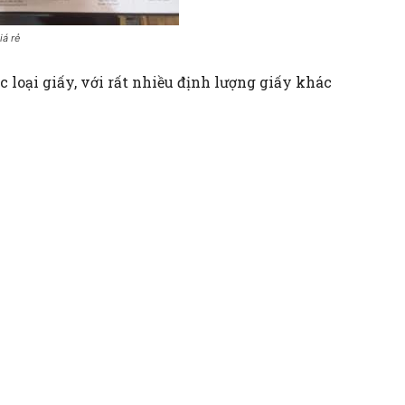
iá rẻ
c loại giấy, với rất nhiều định lượng giấy khác