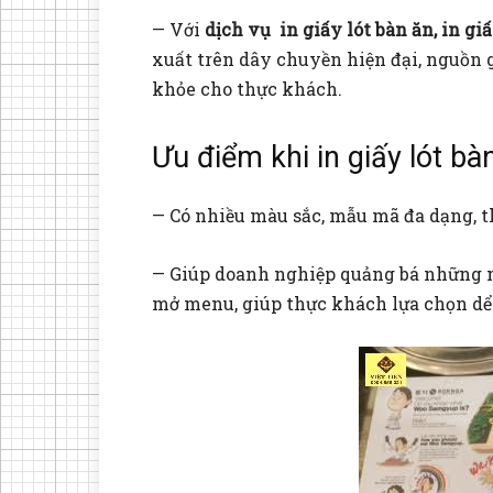
— Với
dịch vụ in giấy lót bàn ăn, in giấ
xuất trên dây chuyền hiện đại, nguồn g
khỏe cho thực khách.
Ưu điểm khi in giấy lót bàn
— Có nhiều màu sắc, mẫu mã đa dạng, t
— Giúp doanh nghiệp quảng bá những 
mở menu, giúp thực khách lựa chọn dể