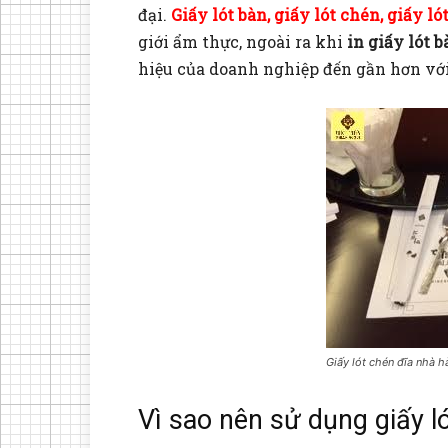
đại.
Giấy lót bàn, giấy lót chén, giấy lót
giới ẩm thực, ngoài ra khi
in giấy lót b
hiệu của doanh nghiệp đến gần hơn vớ
Giấy lót chén đĩa nhà 
Vì sao nên sử dụng giấy lót