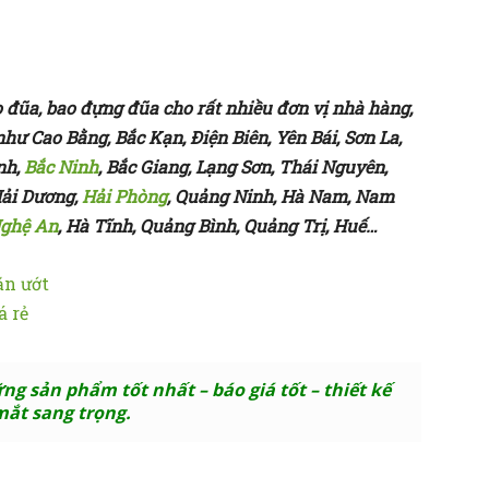
o đũa, bao đựng đũa cho rất nhiều đơn vị nhà hàng,
như Cao Bằng, Bắc Kạn, Điện Biên, Yên Bái, Sơn La,
nh,
Bắc Ninh
, Bắc Giang, Lạng Sơn, Thái Nguyên,
Hải Dương,
Hải Phòng
, Quảng Ninh, Hà Nam, Nam
ghệ An
, Hà Tĩnh, Quảng Bình, Quảng Trị, Huế…
ăn ướt
á rẻ
g sản phẩm tốt nhất – báo giá tốt – thiết kế
mắt sang trọng.