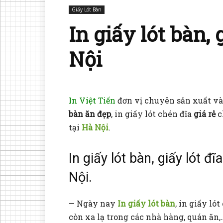
Giấy Lót Bàn
In giấy lót bàn, 
Nội
In Việt Tiến
đơn vị chuyên sản xuất v
bàn ăn đẹp
, in giấy lót chén đĩa
giá rẻ
c
tại
Hà Nội
.
In giấy lót bàn, giấy lót đĩ
Nội.
— Ngày nay
In giấy lót bàn
, in giấy ló
còn xa lạ trong các nhà hàng, quán ăn