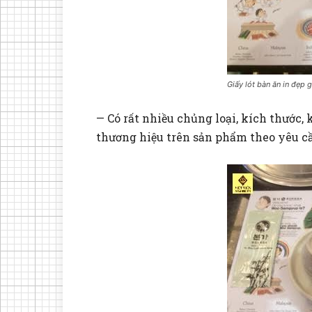
Giấy lót bàn ăn in đẹp g
— Có rất nhiều chủng loại, kích thước, k
thương hiệu trên sản phẩm theo yêu c