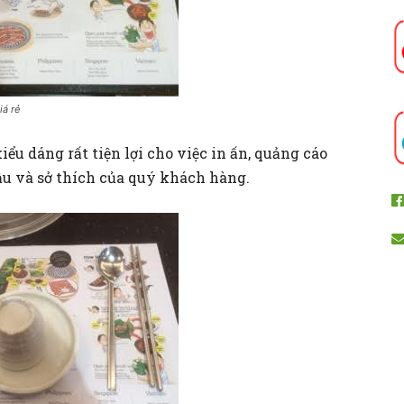
iá rẻ
iểu dáng rất tiện lợi cho việc in ấn, quảng cáo
ầu và sở thích của quý khách hàng.