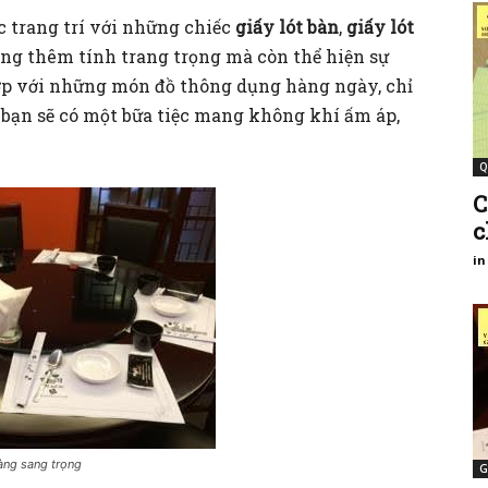
ợc trang trí với những chiếc
giấy lót bàn
,
giấy lót
tăng thêm tính trang trọng mà còn thể hiện sự
hợp với những món đồ thông dụng hàng ngày, chỉ
t, bạn sẽ có một bữa tiệc mang không khí ấm áp,
Q
C
c
in
hàng sang trọng
G