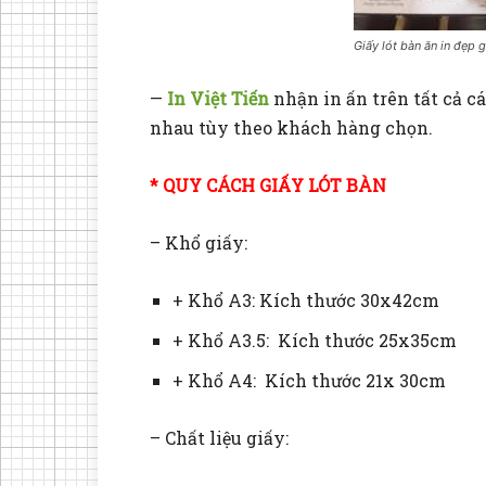
Giấy lót bàn ăn in đẹp g
—
In Việt Tiến
nhận in ấn trên tất cả cá
nhau tùy theo khách hàng chọn.
* QUY CÁCH GIẤY LÓT BÀN
– Khổ giấy:
+ Khổ A3: Kích thước 30x42cm
+ Khổ A3.5: Kích thước 25x35cm
+ Khổ A4: Kích thước 21x 30cm
– Chất liệu giấy: