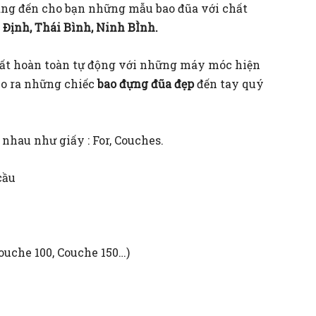
ng đến cho bạn những mẫu bao đũa với chất
Định, Thái Bình, Ninh BÌnh.
uất hoàn toàn tự động với những máy móc hiện
ho ra những chiếc
bao đựng đũa đẹp
đến tay quý
 nhau như giấy : For, Couches.
 cầu
 Couche 100, Couche 150…)