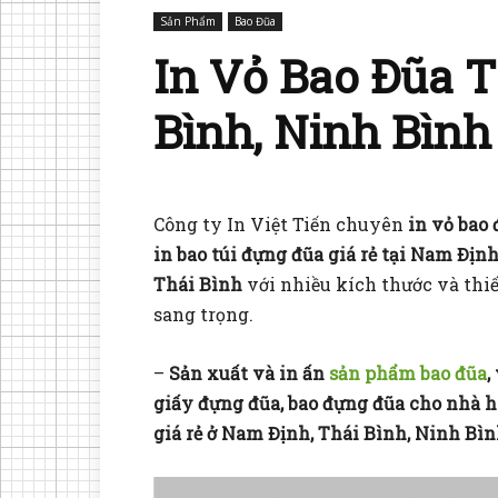
Sản Phẩm
Bao Đũa
In Vỏ Bao Đũa T
Bình, Ninh Bình
Công ty In Việt Tiến chuyên
in vỏ bao 
in bao túi đựng đũa giá rẻ tại Nam Định
Thái Bình
với nhiều kích thước và thi
sang trọng.
–
Sản xuất và in ấn
sản phẩm bao đũa
,
giấy đựng đũa, bao đựng đũa cho nhà h
giá rẻ ở Nam Định, Thái Bình, Ninh Bìn