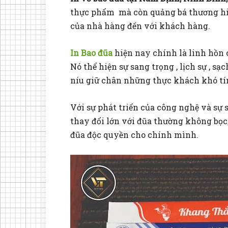
thực phẩm mà còn quảng bá thương hi
của nhà hàng đến với khách hàng.
In Bao đũa
hiện nay chính là linh hồn 
Nó thể hiện sự sang trọng , lịch sự , s
níu giữ chân những thực khách khó tí
Với sự phát triển của công nghệ và sự s
thay đổi lớn với đũa thường không bọc,
đũa độc quyền cho chính mình.