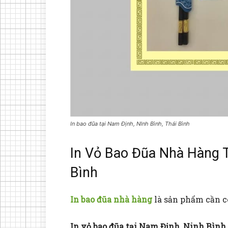
In bao đũa tại Nam Định, NInh Bình, Thái Bình
In Vỏ Bao Đũa Nhà Hàng T
Bình
In bao đũa nhà hàng
là sản phẩm cần có
In vỏ bao đũa tại Nam Định, Ninh Bình