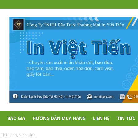
BÁO GIÁ
HƯỚNG DẪN MUA HÀNG
LIÊN HỆ
TIN TỨC
Thái Bình, Ninh Bình