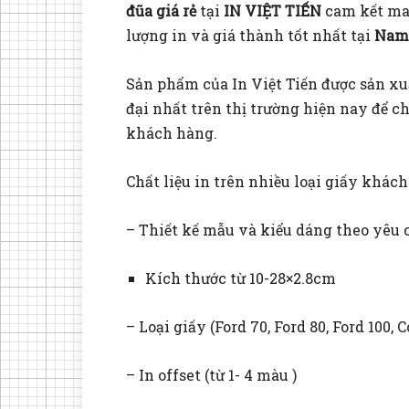
đũa giá rẻ
tại
IN VIỆT TIẾN
cam kết ma
lượng in và giá thành tốt nhất tại
Nam 
Sản phẩm của In Việt Tiến được sản x
đại nhất trên thị trường hiện nay để c
khách hàng.
Chất liệu in trên nhiều loại giấy khách
– Thiết kế mẫu và kiểu dáng theo yêu
Kích thước từ 10-28×2.8cm
– Loại giấy (Ford 70, Ford 80, Ford 100,
– In offset (từ 1- 4 màu )