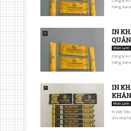
Công ty In 
hàng, kara
IN KH
QUẢN
Khăn Lạnh
Công ty In 
hàng, kara
IN KH
KHÁN
Khăn Lạnh
In Việt Tiế
cho nhà hàn