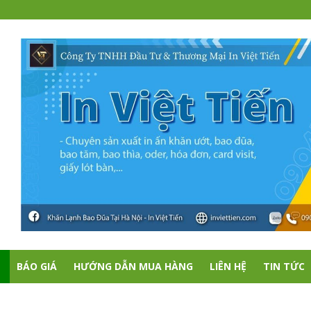
BÁO GIÁ
HƯỚNG DẪN MUA HÀNG
LIÊN HỆ
TIN TỨC