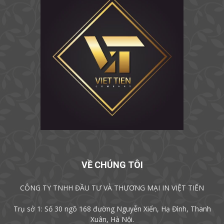
VỀ CHÚNG TÔI
CÔNG TY TNHH ĐẦU TƯ VÀ THƯƠNG MẠI IN VIỆT TIẾN
Trụ sở 1: Số 30 ngõ 168 đường Nguyễn Xiển, Hạ Đình, Thanh
Xuân, Hà Nội.