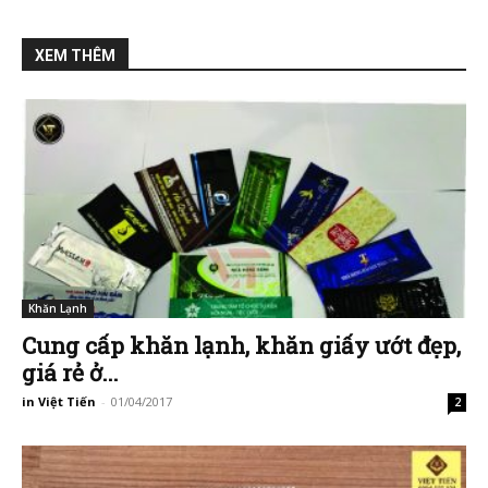
XEM THÊM
Khăn Lạnh
Cung cấp khăn lạnh, khăn giấy ướt đẹp,
giá rẻ ở...
in Việt Tiến
-
01/04/2017
2