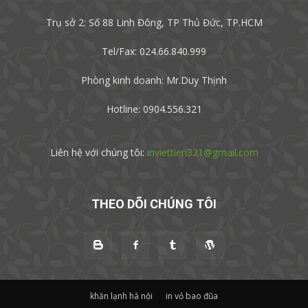
Trụ sở 2: Số 88 Linh Đông, TP Thủ Đức, TP.HCM
Tel/Fax: 024.66.840.999
Phòng kinh doanh: Mr.Duy Thịnh
Hotline: 0904.556.321
Liên hệ với chúng tôi:
inviettien321@gmail.com
THEO DÕI CHÚNG TÔI
khăn lạnh hà nội
in vỏ bao đũa