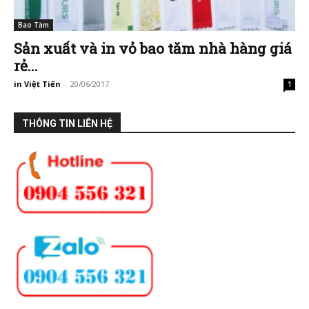
Bao Tăm
Sản xuất và in vỏ bao tăm nhà hàng giá
rẻ...
in Việt Tiến
-
20/06/2017
1
THÔNG TIN LIÊN HỆ