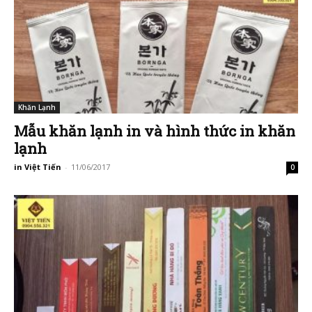
Khăn Lạnh
Mẫu khăn lạnh in và hình thức in khăn
lạnh
in Việt Tiến
-
11/06/2017
0