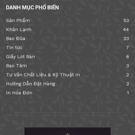
DANH MỤC PHỔ BIẾN
Sản Phẩm
53
Khăn Lạnh
44
Bao Đũa
23
Tin tức
7
Giấy Lót Bàn
6
Bao Tăm
3
Tư Vấn Chất Liệu & Kỹ Thuật In
2
Hướng Dẫn Đặt Hàng
2
In Hóa Đơn
1