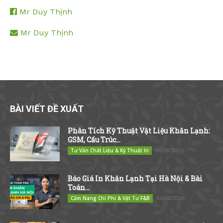
Mr Duy Thịnh
Mr Duy Thịnh
BÀI VIẾT ĐỀ XUẤT
Phân Tích Kỹ Thuật Vật Liệu Khăn Lạnh:
GSM, Cấu Trúc...
06/08/2026
Tư Vấn Chất Liệu & Kỹ Thuật In
Báo Giá In Khăn Lạnh Tại Hà Nội & Bài
Toán...
06/08/2026
Cẩm Nang Chi Phí & Vật Tư F&B