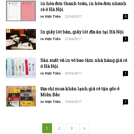
in hóa đơn thanh toán, in hóa đơn nhanh
rẻ ở Hà Nội
in Việt Tiến
-
22/06/2017
0
In giấy lót bàn, giấy lót đĩa ăn tại Hà Nội
in Việt Tiến
-
21/06/2017
1
Sản xuất và in vỏ bao tăm nhà hàng giá rẻ
ở Hà Nội
in Việt Tiến
-
20/06/2017
1
Địa chỉ mua khăn lạnh giá rẻ tận gốc ở
Miền Bắc
in Việt Tiến
-
19/06/2017
1
1
2
3