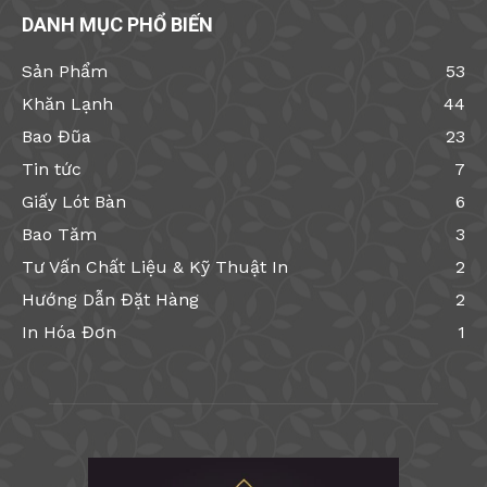
DANH MỤC PHỔ BIẾN
Sản Phẩm
53
Khăn Lạnh
44
Bao Đũa
23
Tin tức
7
Giấy Lót Bàn
6
Bao Tăm
3
Tư Vấn Chất Liệu & Kỹ Thuật In
2
Hướng Dẫn Đặt Hàng
2
In Hóa Đơn
1