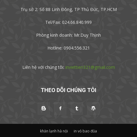
Trụ sở 2: Số 88 Linh Đông, TP Thủ Đức, TP.HCM
Tel/Fax: 024.66.840.999
Phòng kinh doanh: Mr.Duy Thịnh
Hotline: 0904.556.321
Liên hệ với chúng tôi:
inviettien321@gmail.com
THEO DÕI CHÚNG TÔI
khăn lạnh hà nội
in vỏ bao đũa