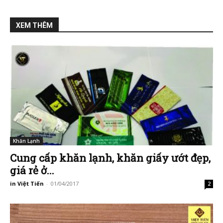
XEM THÊM
Khăn Lạnh
Cung cấp khăn lạnh, khăn giấy ướt đẹp,
giá rẻ ở...
in Việt Tiến
-
01/04/2017
2