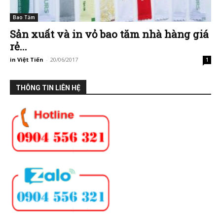
Bao Tăm
Sản xuất và in vỏ bao tăm nhà hàng giá
rẻ...
in Việt Tiến
-
20/06/2017
1
THÔNG TIN LIÊN HỆ