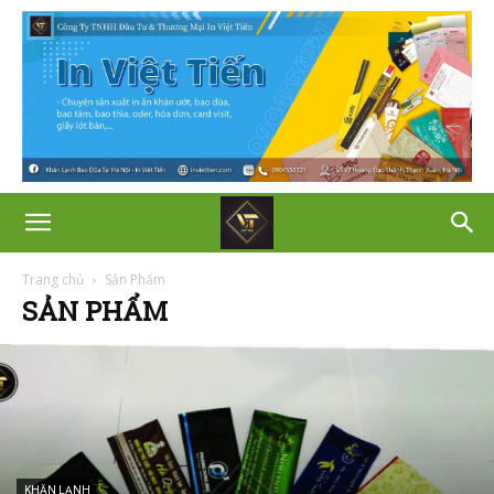
Trang chủ
Sản Phẩm
SẢN PHẨM
KHĂN LẠNH