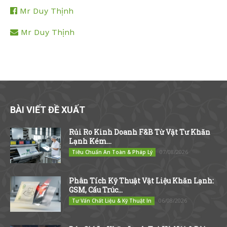
Mr Duy Thịnh
Mr Duy Thịnh
BÀI VIẾT ĐỀ XUẤT
Rủi Ro Kinh Doanh F&B Từ Vật Tư Khăn
Lạnh Kém...
07/08/2026
Tiêu Chuẩn An Toàn & Pháp Lý
Phân Tích Kỹ Thuật Vật Liệu Khăn Lạnh:
GSM, Cấu Trúc...
06/08/2026
Tư Vấn Chất Liệu & Kỹ Thuật In