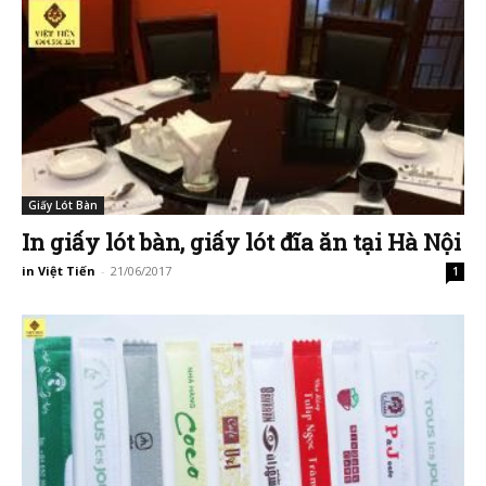
Giấy Lót Bàn
In giấy lót bàn, giấy lót đĩa ăn tại Hà Nội
in Việt Tiến
-
21/06/2017
1