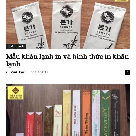
Khăn Lạnh
Mẫu khăn lạnh in và hình thức in khăn
lạnh
in Việt Tiến
-
11/06/2017
0