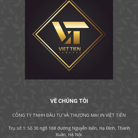
VỀ CHÚNG TÔI
CÔNG TY TNHH ĐẦU TƯ VÀ THƯƠNG MẠI IN VIỆT TIẾN
Trụ sở 1: Số 30 ngõ 168 đường Nguyễn Xiển, Hạ Đình, Thanh
Xuân, Hà Nội.